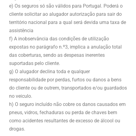
e) Os seguros só são válidos para Portugal. Poderá o
cliente solicitar ao alugador autorização para sair do
território nacional para a qual será devida uma taxa de
assistência
f) A inobservância das condições de utilização
expostas no parágrafo n.º3, implica a anulação total
das coberturas, sendo as despesas inerentes
suportadas pelo cliente.
g) O alugador declina toda e qualquer
responsabilidade por perdas, furtos ou danos a bens
do cliente ou de outrem, transportados e/ou guardados
no veiculo.
h) O seguro incluído não cobre os danos causados em
pneus, vidros, fechaduras ou perda de chaves bem
como acidentes resultantes de excesso de álcool ou
drogas.