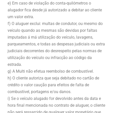
e) Em caso de violação do conta-quilómetros o
alugador fica desde já autorizado a debitar ao cliente
um valor extra.
f) O aluguer exclui: multas de condutor, ou mesmo do
veículo quando as mesmas são devidas por faltas
imputadas á má utilização do veículo, lavagens,
parqueamentos, e todas as despesas judiciais ou extra
judiciais decorrentes do desrespeito pelas normas de
utilização do veículo ou infracção ao código da
estrada.
g) A Multi não efetua reembolso de combustível.
h) O cliente autoriza que seja debitado no cartão de
crédito o valor caução para efeitos de falta de
combustível, portagens e/ou danos.
i) Se o veículo alugado for devolvido antes da data e
hora final mencionada no contrato de aluguer, o cliente
não será ressarcido de qualquer valor monetário que